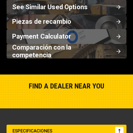
See Similar Used Options
Piezas de recambio
Payment Calculator
Comparación con la
competencia
FIND A DEALER NEAR YOU
Show Closest Location
ESPECIFICACIONES