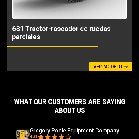
631 Tractor-rascador de ruedas
parciales
VER MODELO
WHAT OUR CUSTOMERS ARE SAYING
ABOUT US
Gregory Poole Equipment Company
4.0