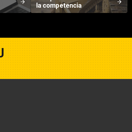
la competencia
U