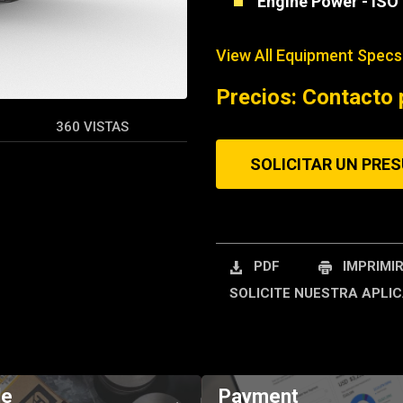
Engine Power - ISO
REQUEST A SERV
View All Equipment Specs
Precios: Contacto 
360 VISTAS
SOLICITAR UN PRE
PDF
IMPRIMI
SOLICITE NUESTRA APLIC
de
Payment