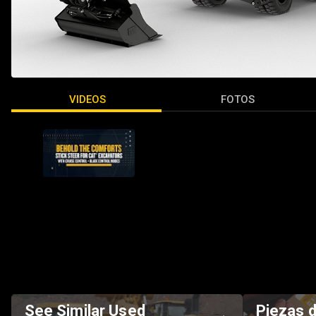
VIDEOS
FOTOS
See Similar Used
Piezas 