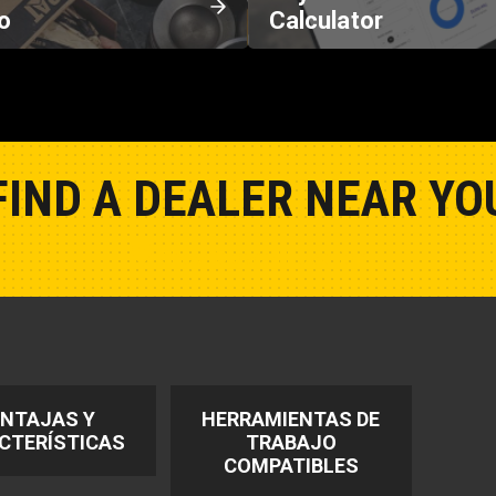
o
Calculator
FIND A DEALER NEAR YO
Show Closest Location
NTAJAS Y
HERRAMIENTAS DE
CTERÍSTICAS
TRABAJO
COMPATIBLES