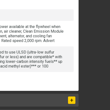
ower available at the flywheel when
n, air cleaner, Clean Emission Module
nt, alternator, and cooling fan
. Rated speed 2,000 rpm. Advert
ed to use ULSD (ultra-low sulfur
fur or less) and are compatible* with
ng lower-carbon intensity fuels** up
 acid methyl ester)*** or 100