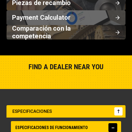
Piezas de recambio
Payment Calculator
Comparación con la
competencia
FIND A DEALER NEAR YOU
Show Closest Location
ESPECIFICACIONES
ESPECIFICACIONES DE FUNCIONAMIENTO