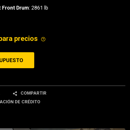
 Front Drum
: 2861 lb
ICE
para precios
SUPUESTO
R
COMPARTIR
ACIÓN DE CRÉDITO