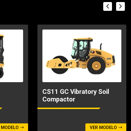
CS11 GC Vibratory Soil
Compactor
 MODELO
VER MODELO