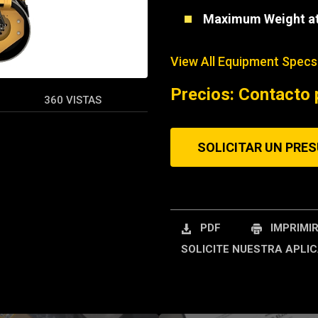
Maximum Weight at
REQUEST A SERV
View All Equipment Specs
Precios: Contacto 
360 VISTAS
SOLICITAR UN PRE
PDF
IMPRIMI
SOLICITE NUESTRA APLIC