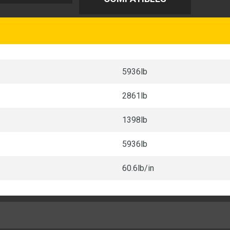
5936lb
o
2861lb
1398lb
5936lb
60.6lb/in