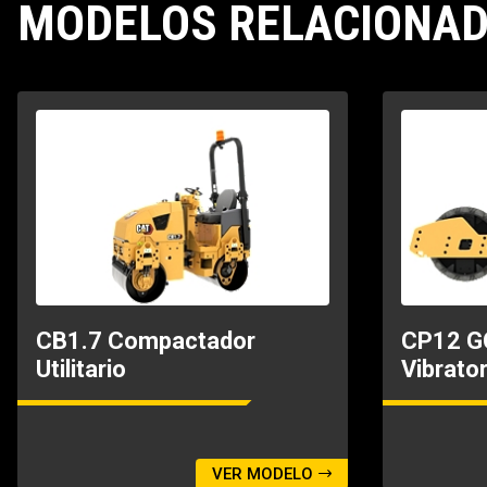
MODELOS RELACIONA
CB1.7 Compactador
CP12 G
Utilitario
Vibrato
VER MODELO