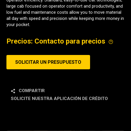
operator efficiency. Standard, easy-to-use Cat technologies,
large cab focused on operator comfort and productivity, and
low fuel and maintenance costs allow you to move material
all day with speed and precision while keeping more money in
your pocket.
Precios: Contacto para precios
SOLICITAR UN PRESUPUESTO
COMPARTIR
SOLICITE NUESTRA APLICACIÓN DE CRÉDITO