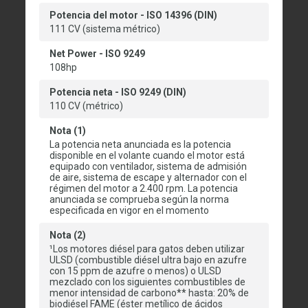
Potencia del motor - ISO 14396 (DIN)
111 CV (sistema métrico)
Net Power - ISO 9249
108hp
Potencia neta - ISO 9249 (DIN)
110 CV (métrico)
Nota (1)
La potencia neta anunciada es la potencia
disponible en el volante cuando el motor está
equipado con ventilador, sistema de admisión
de aire, sistema de escape y alternador con el
régimen del motor a 2.400 rpm. La potencia
anunciada se comprueba según la norma
especificada en vigor en el momento
Nota (2)
¹Los motores diésel para gatos deben utilizar
ULSD (combustible diésel ultra bajo en azufre
con 15 ppm de azufre o menos) o ULSD
mezclado con los siguientes combustibles de
menor intensidad de carbono** hasta: 20% de
biodiésel FAME (éster metílico de ácidos