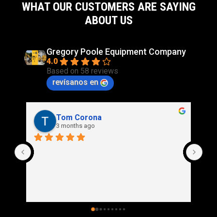
WHAT OUR CUSTOMERS ARE SAYING
ABOUT US
Gregory Poole Equipment Company
4.0
Based on 58 reviews
revísanos en
Tom Corona
3 months ago