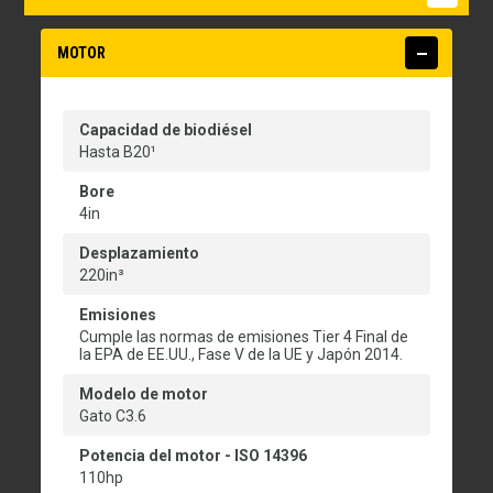
MOTOR
Capacidad de biodiésel
Hasta B20¹
Bore
4in
Desplazamiento
220in³
Emisiones
Cumple las normas de emisiones Tier 4 Final de
la EPA de EE.UU., Fase V de la UE y Japón 2014.
Modelo de motor
Gato C3.6
Potencia del motor - ISO 14396
110hp