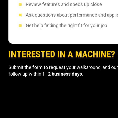
Review features and specs up close
Ask questions about performance and appli
Get help finding the right fit for your job
INTERESTED IN A MACHINE?
Submit the form to request your walkaround, and our
follow up within
1–2 business days.