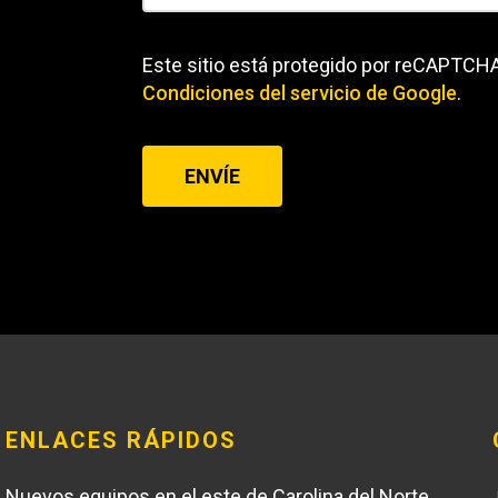
Este sitio está protegido por reCAPTCHA
Condiciones del servicio
de Google
.
ENVÍE
ENLACES RÁPIDOS
Nuevos equipos en el este de Carolina del Norte