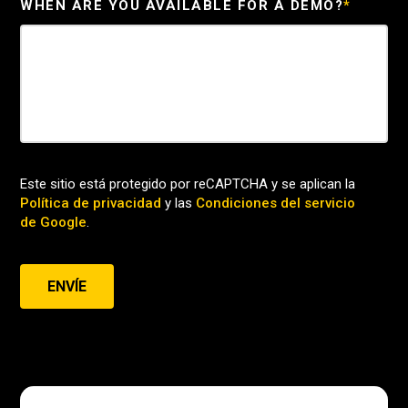
WHEN ARE YOU AVAILABLE FOR A DEMO?
*
Este sitio está protegido por reCAPTCHA y se aplican la
Política de privacidad
y las
Condiciones del servicio
de Google
.
ENVÍE