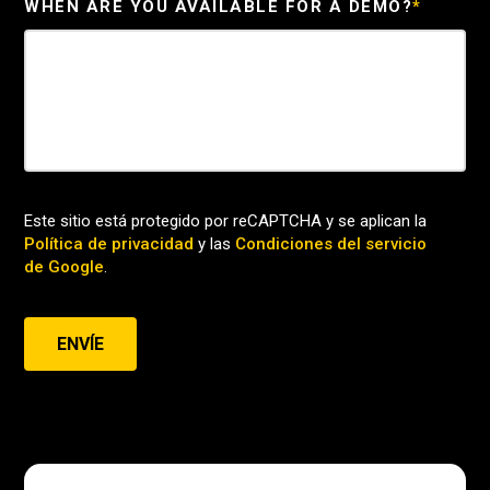
WHEN ARE YOU AVAILABLE FOR A DEMO?
*
Este sitio está protegido por reCAPTCHA y se aplican la
Política de privacidad
y las
Condiciones del servicio
de Google
.
ENVÍE