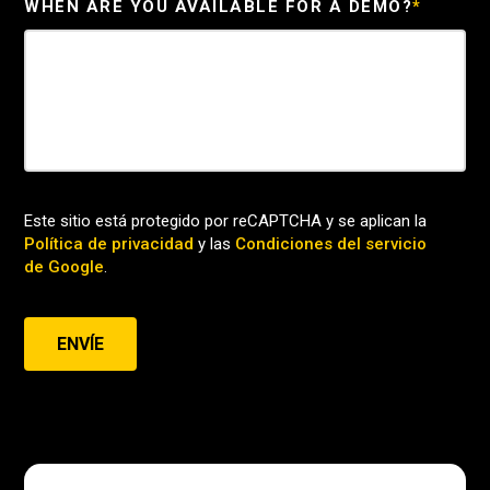
WHEN ARE YOU AVAILABLE FOR A DEMO?
*
Este sitio está protegido por reCAPTCHA y se aplican la
Política de privacidad
y las
Condiciones del servicio
de Google
.
ENVÍE