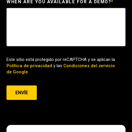
WHEN ARE YOU AVAILABLE FOR A DEMO?
*
Este sitio está protegido por reCAPTCHA y se aplican la
Política de privacidad
y las
Condiciones del servicio
de Google
.
ENVÍE