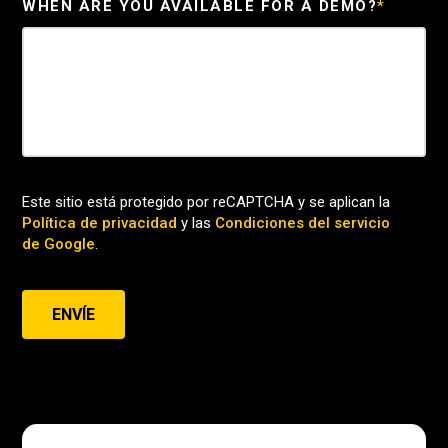
WHEN ARE YOU AVAILABLE FOR A DEMO?
*
Este sitio está protegido por reCAPTCHA y se aplican la
Política de privacidad
y las
Condiciones del servicio
de Google
.
ENVÍE