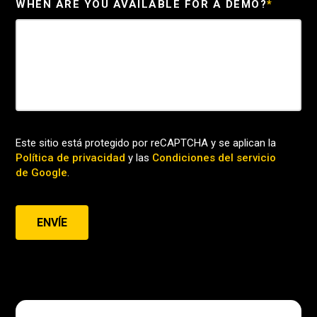
WHEN ARE YOU AVAILABLE FOR A DEMO?
*
Este sitio está protegido por reCAPTCHA y se aplican la
Política de privacidad
y las
Condiciones del servicio
de Google
.
ENVÍE