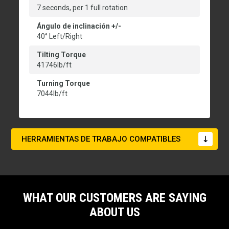
7 seconds, per 1 full rotation
Ángulo de inclinación +/-
40° Left/Right
Tilting Torque
41746lb/ft
Turning Torque
7044lb/ft
HERRAMIENTAS DE TRABAJO COMPATIBLES
WHAT OUR CUSTOMERS ARE SAYING
ABOUT US