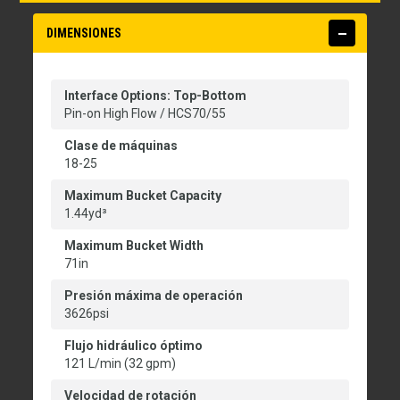
DIMENSIONES
Interface Options: Top-Bottom
Pin-on High Flow / HCS70/55
Clase de máquinas
18-25
Maximum Bucket Capacity
1.44yd³
Maximum Bucket Width
71in
Presión máxima de operación
3626psi
Flujo hidráulico óptimo
121 L/min (32 gpm)
Velocidad de rotación