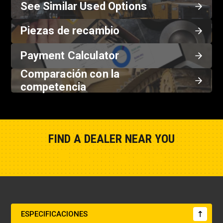
See Similar Used Options
Piezas de recambio
Payment Calculator
Comparación con la
competencia
FIND A DEALER NEAR YOU
Show Closest Location
ESPECIFICACIONES