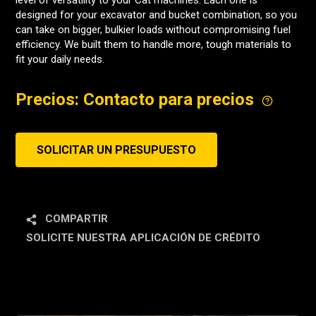
level of versatility to your Cat machines. Each one is
designed for your excavator and bucket combination, so you
can take on bigger, bulkier loads without compromising fuel
efficiency. We built them to handle more, tough materials to
fit your daily needs.
Precios: Contacto para precios
SOLICITAR UN PRESUPUESTO
COMPARTIR
SOLICITE NUESTRA APLICACIÓN DE CRÉDITO