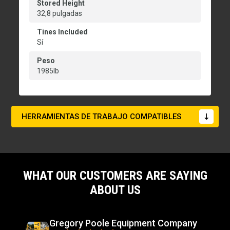
Stored Height
32,8 pulgadas
Tines Included
Sí
Peso
1985lb
HERRAMIENTAS DE TRABAJO COMPATIBLES
WHAT OUR CUSTOMERS ARE SAYING
ABOUT US
Gregory Poole Equipment Company