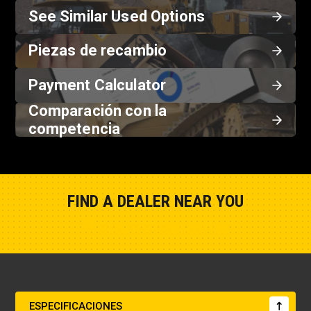
See Similar Used Options
Piezas de recambio
Payment Calculator
Comparación con la
competencia
FIND A DEALER NEAR YOU
Show Closest Location
ESPECIFICACIONES