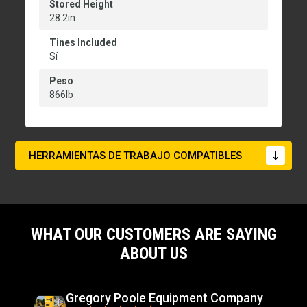
Stored Height
28.2in
Tines Included
Sí
Peso
866lb
HERRAMIENTAS DE TRABAJO COMPATIBLES
WHAT OUR CUSTOMERS ARE SAYING
ABOUT US
Gregory Poole Equipment Company