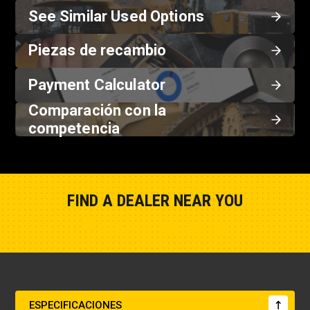
See Similar Used Options
Piezas de recambio
Payment Calculator
Comparación con la
competencia
FIND A DEALER NEAR YOU
Show Closest Location
ESPECIFICACIONES