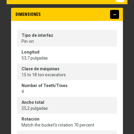
DIMENSIONES
Tipo de interfaz
Pin-on
Longitud
53,7 pulgadas
Clase de máquinas
15 to 18 ton excavators
Number of Teeth/Tines
4
Ancho total
25,2 pulgadas
Rotación
Match the bucket's rotation 70 percent