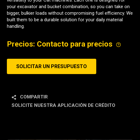
versatility to your Cat machines. Each one is designed for
your excavator and bucket combination, so you can take on
bigger, bulkier loads without compromising fuel efficiency. We
built them to be a durable solution for your daily material
handling.
Precios: Contacto para precios
SOLICITAR UN PRESUPUESTO
COMPARTIR
SOLICITE NUESTRA APLICACIÓN DE CRÉDITO