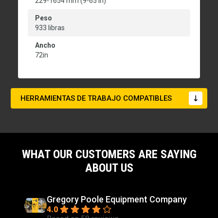
229-1654 mm (9-65 in)
Peso
933 libras
Ancho
72in
HERRAMIENTAS DE TRABAJO COMPATIBLES
WHAT OUR CUSTOMERS ARE SAYING
ABOUT US
Gregory Poole Equipment Company
4.0