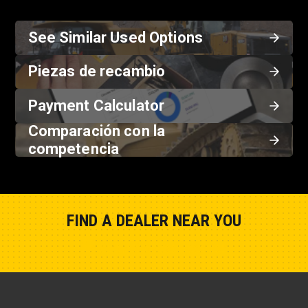
See Similar Used Options
Piezas de recambio
Payment Calculator
Comparación con la
competencia
FIND A DEALER NEAR YOU
Show Closest Location