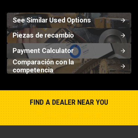
See Similar Used Options
Piezas de recambio
Payment Calculator
Comparación con la
competencia
FIND A DEALER NEAR YOU
Show Closest Location