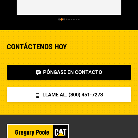
CONTÁCTENOS HOY
PÓNGASE EN CONTACTO
LLAME AL: (800) 451-7278