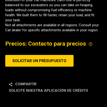
extension of your Cat machines. Each one is perfectly
balanced to our excavators so you can take on heaping
loads without compromising fuel efficiency or machine
health. We built them to fill faster, retain your load, and fit
your task.
Not all attachments are available in all regions. Consult your
Cat dealer for specific attachments available in your region.
Precios: Contacto para precios
SOLICITAR UN PRESUPUESTO
COMPARTIR
SOLICITE NUESTRA APLICACIÓN DE CRÉDITO