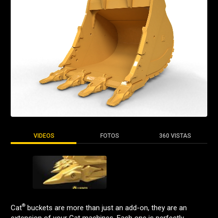
VIDEOS
FOTOS
360 VISTAS
®
Cat
buckets are more than just an add-on, they are an