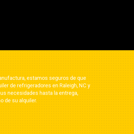
 manufactura, estamos seguros de que
ler de refrigeradores en Raleigh, NC y
sus necesidades hasta la entrega,
 de su alquiler.