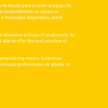
de alquiler para acceder al equipo de
ndo temporalmente un equipo en
es o mensuales disponibles, usted
e downtime and loss of productivity. As
 able to offer the best selection of
información hoy mismo. Estaremos
ervicios profesionales de alquiler de