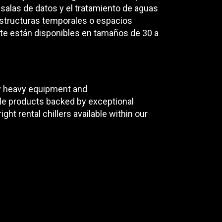
 salas de datos y el tratamiento de aguas
estructuras temporales o espacios
ICE
rte están disponibles en tamaños de 30 a
ity heavy equipment and
ble products backed by exceptional
ght rental chillers available within our