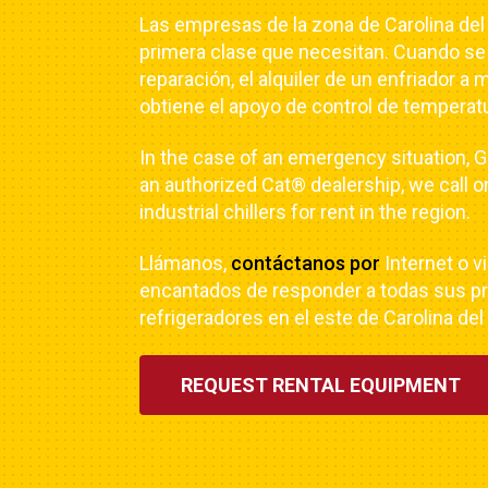
Las empresas de la zona de Carolina del 
primera clase que necesitan. Cuando se
reparación, el alquiler de un enfriador
obtiene el apoyo de control de tempera
In the case of an emergency situation, G
an authorized Cat® dealership, we call o
industrial chillers for rent in the region.
Llámanos,
contáctanos por
Internet o v
encantados de responder a todas sus pre
refrigeradores en el este de Carolina del
REQUEST RENTAL EQUIPMENT