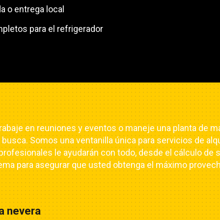
 o entrega local
pletos para el refrigerador
s, trabaje en reuniones y eventos o maneje una planta de
usca. Somos una ventanilla única para servicios de alqui
profesionales le ayudarán con todo, desde el cálculo de 
ema para asegurar que usted obtenga el máximo provecho
na nevera