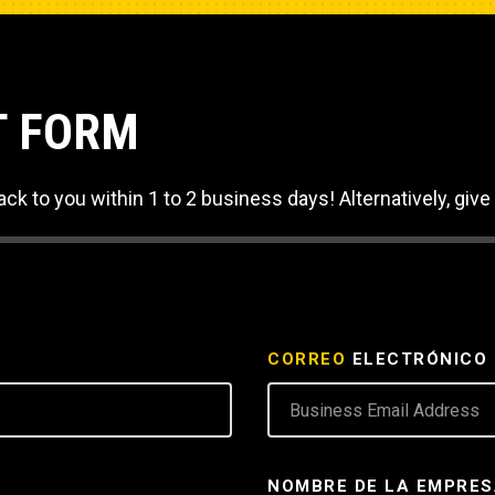
T FORM
ack to you within 1 to 2 business days! Alternatively, give 
CORREO
ELECTRÓNICO
NOMBRE DE LA EMPRE