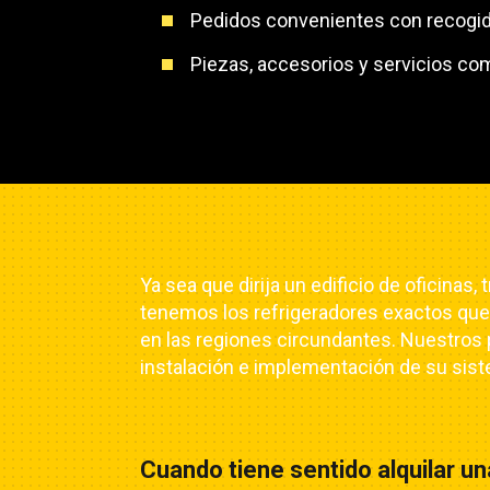
Pedidos convenientes con recogida
Piezas, accesorios y servicios com
Ya sea que dirija un edificio de oficina
tenemos los refrigeradores exactos que b
en las regiones circundantes. Nuestros 
instalación e implementación de su sist
Cuando tiene sentido alquilar u