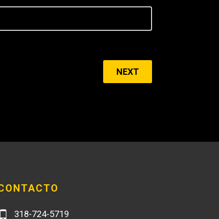
NEXT
CONTACTO
318-724-5719