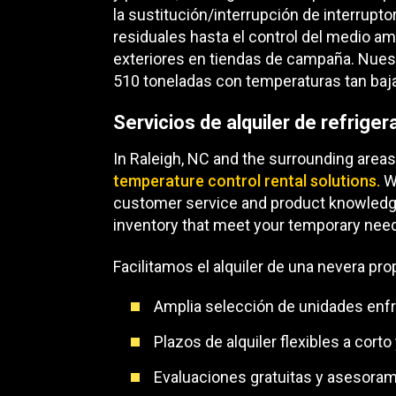
la sustitución/interrupción de interrupt
residuales hasta el control del medio 
exteriores en tiendas de campaña. Nuestr
510 toneladas con temperaturas tan baj
Servicios de alquiler de refriger
In Raleigh, NC and the surrounding areas
temperature control rental solutions.
We
customer service and product knowledge. Ou
inventory that meet your temporary nee
Facilitamos el alquiler de una nevera pro
Amplia selección de unidades enfri
Plazos de alquiler flexibles a corto
Evaluaciones gratuitas y asesoram