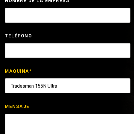
NOMBRE DE LA EMPRESA
TELÉFONO
MÁQUINA*
MENSAJE