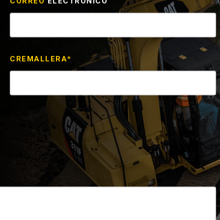
CORREO
ELECTRÓNICO
REQUEST A SERV
CREMALLERA*