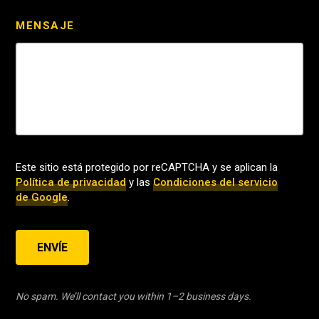
MENSAJE
Este sitio está protegido por reCAPTCHA y se aplican la
Política de privacidad
y las
Condiciones del servicio
de Google
.
ENVÍE
No spam. We’ll contact you within 1–2 business days.