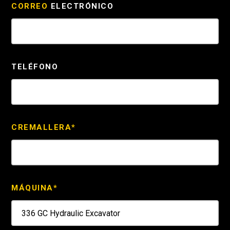
CORREO
ELECTRÓNICO
TELÉFONO
CREMALLERA*
MÁQUINA*