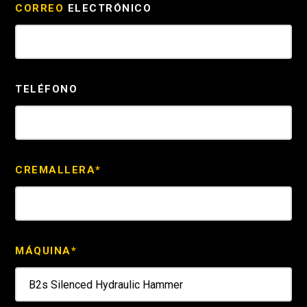
CORREO
ELECTRÓNICO
TELÉFONO
CREMALLERA*
MÁQUINA*