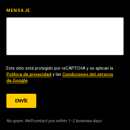
MENSAJE
Este sitio está protegido por reCAPTCHA y se aplican la
Política de privacidad
y las
Condiciones del servicio
de Google
.
ENVÍE
No spam. We’ll contact you within 1–2 business days.