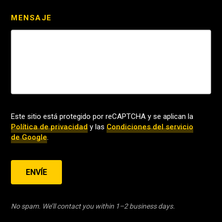
MENSAJE
Este sitio está protegido por reCAPTCHA y se aplican la
Política de privacidad
y las
Condiciones del servicio
de Google
.
ENVÍE
No spam. We’ll contact you within 1–2 business days.