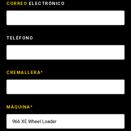
CORREO
ELECTRÓNICO
TELÉFONO
CREMALLERA*
MÁQUINA*