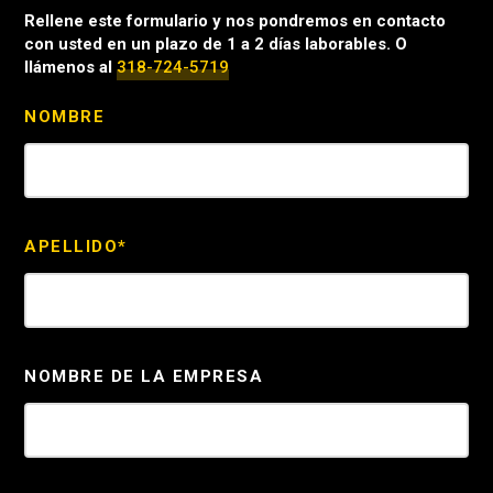
Rellene este formulario y nos pondremos en contacto
con usted en un plazo de 1 a 2 días laborables. O
llámenos al
318-724-5719
NOMBRE
APELLIDO*
NOMBRE DE LA EMPRESA